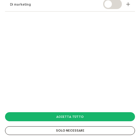
Continua la tua ricerca
Di marketing
qui
.
ACCETTA TUTTO
SOLO NECESSARI