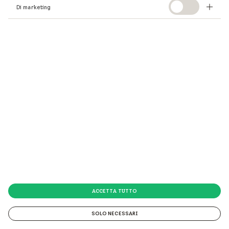
Continua la tua ricerca
Di marketing
qui
.
ACCETTA TUTTO
SOLO NECESSARI