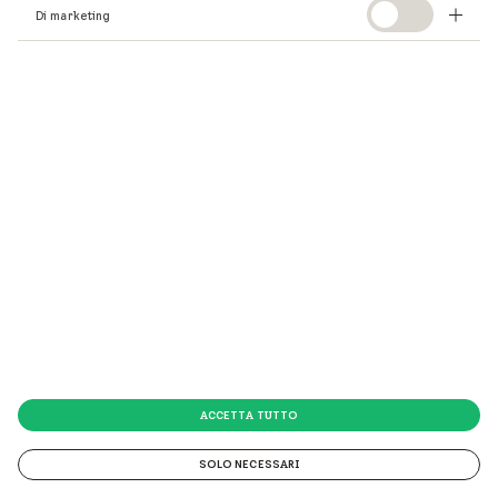
Continua la tua ricerca
Di marketing
qui
.
ACCETTA TUTTO
SOLO NECESSARI