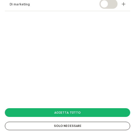
Continua la tua ricerca
Di marketing
qui
.
ACCETTA TUTTO
SOLO NECESSARI