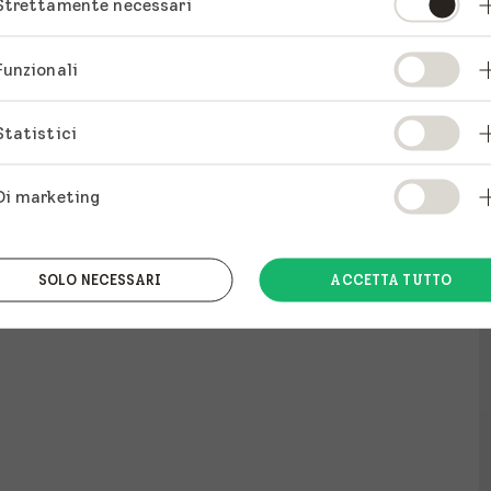
Strettamente necessari
Funzionali
Statistici
Di marketing
SOLO NECESSARI
ACCETTA TUTTO