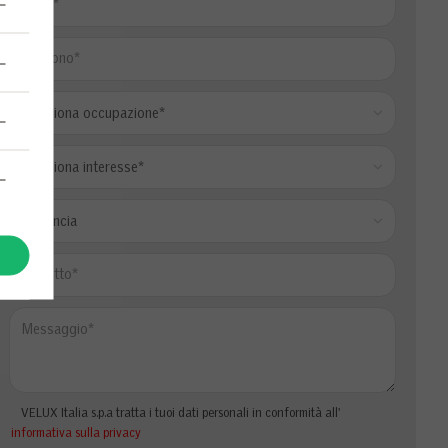
VELUX Italia s.p.a tratta i tuoi dati personali in conformità all'
informativa sulla privacy