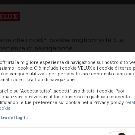
scia che i nostri cookie migliorino la tua
perienza di navigazione
offrirti la migliore esperienza di navigazione sul nostro sito w
izziamo i cookie. Ciò include i cookie VELUX e i cookie di terze p
okie vengono utilizzati per personalizzare contenuti e annunci
analizzare il traffico di navigazione.
ai clic su "Accetta tutto", accetti l'uso di tutti i cookie. Puoi
sonalizzare o revocare il tuo consenso in qualsiasi momento
ficando le tue preferenze sui cookie nella Privacy policy
rela
ookie
.
tra dettagli