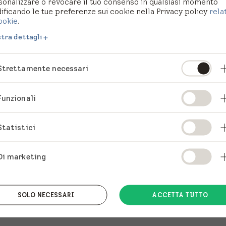
sonalizzare o revocare il tuo consenso in qualsiasi momento
pagina che stavi cercando
ficando le tue preferenze sui cookie nella Privacy policy
rela
ookie
.
tra dettagli
te. Continua la tua ricerc
Strettamente necessari
Funzionali
Statistici
Di marketing
SOLO NECESSARI
ACCETTA TUTTO