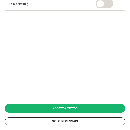
Continua la tua ricerca
Di marketing
qui
.
ACCETTA TUTTO
SOLO NECESSARI