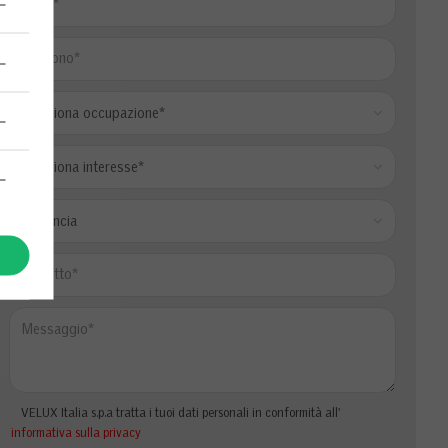
VELUX Italia s.p.a tratta i tuoi dati personali in conformità all'
informativa sulla privacy