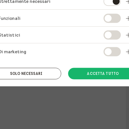
Strettamente necessari
Funzionali
Statistici
Di marketing
SOLO NECESSARI
ACCETTA TUTTO