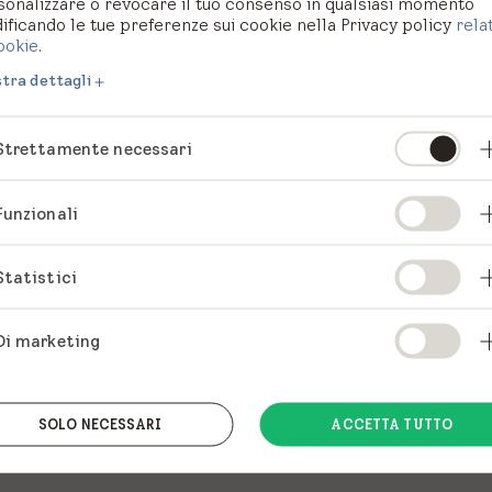
sonalizzare o revocare il tuo consenso in qualsiasi momento
ficando le tue preferenze sui cookie nella Privacy policy
rela
ookie
.
tra dettagli
Strettamente necessari
Funzionali
Statistici
Di marketing
SOLO NECESSARI
ACCETTA TUTTO