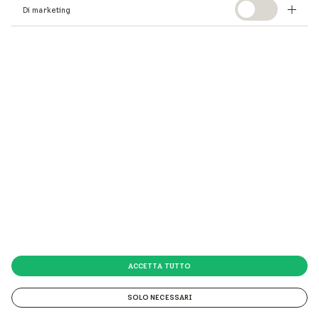
Continua la tua ricerca
Di marketing
qui
.
ACCETTA TUTTO
SOLO NECESSARI