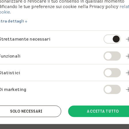
sonalizzare o revocare il tuo consenso in qualsiasi momento
ficando le tue preferenze sui cookie nella Privacy policy
rela
ookie
.
tra dettagli
Strettamente necessari
Funzionali
Statistici
Di marketing
SOLO NECESSARI
ACCETTA TUTTO